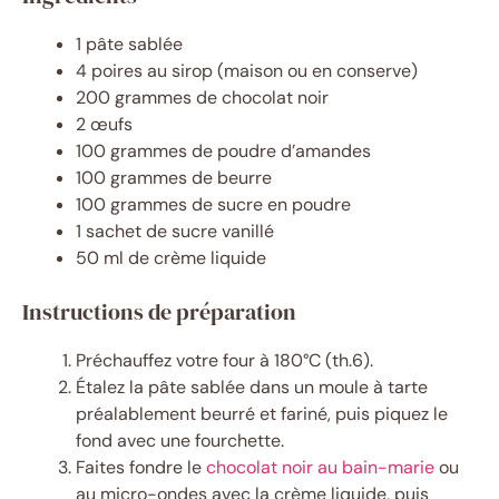
1 pâte sablée
4 poires au sirop (maison ou en conserve)
200 grammes de chocolat noir
2 œufs
100 grammes de poudre d’amandes
100 grammes de beurre
100 grammes de sucre en poudre
1 sachet de sucre vanillé
50 ml de crème liquide
Instructions de préparation
Préchauffez votre four à 180°C (th.6).
Étalez la pâte sablée dans un moule à tarte
préalablement beurré et fariné, puis piquez le
fond avec une fourchette.
Faites fondre le
chocolat noir au bain-marie
ou
au micro-ondes avec la crème liquide, puis