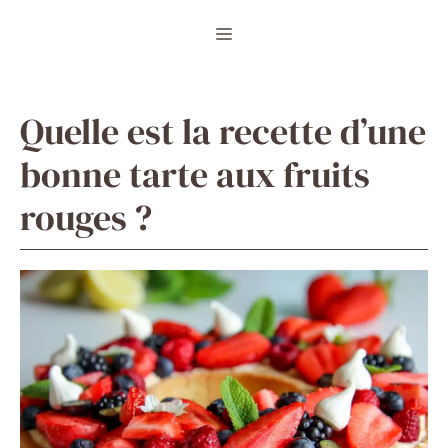
Aller
Menu
au
contenu
Quelle est la recette d’une
bonne tarte aux fruits
rouges ?