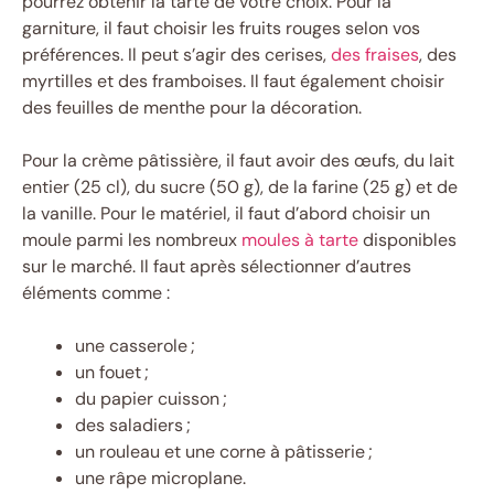
pourrez obtenir la tarte de votre choix. Pour la
garniture, il faut choisir les fruits rouges selon vos
préférences. Il peut s’agir des cerises,
des fraises
, des
myrtilles et des framboises. Il faut également choisir
des feuilles de menthe pour la décoration.
Pour la crème pâtissière, il faut avoir des œufs, du lait
entier (25 cl), du sucre (50 g), de la farine (25 g) et de
la vanille. Pour le matériel, il faut d’abord choisir un
moule parmi les nombreux
moules à tarte
disponibles
sur le marché. Il faut après sélectionner d’autres
éléments comme :
une casserole ;
un fouet ;
du papier cuisson ;
des saladiers ;
un rouleau et une corne à pâtisserie ;
une râpe microplane.