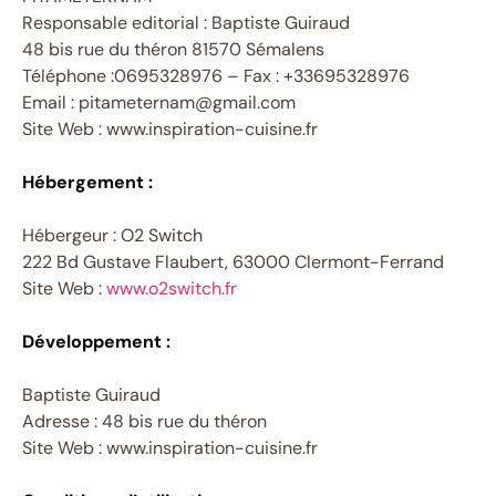
Responsable editorial : Baptiste Guiraud
48 bis rue du théron 81570 Sémalens
Téléphone :0695328976 – Fax : +33695328976
Email : pitameternam@gmail.com
Site Web : www.inspiration-cuisine.fr
Hébergement :
Hébergeur : O2 Switch
222 Bd Gustave Flaubert, 63000 Clermont-Ferrand
Site Web :
www.o2switch.fr
Développement
:
Baptiste Guiraud
Adresse : 48 bis rue du théron
Site Web : www.inspiration-cuisine.fr