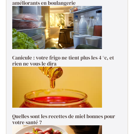
améliorants en boulangerie
Canicule : votre frigo ne tient plus les 4 °c, et
rien ne vous le dira
Quelles sont les recettes de miel bonnes pour
votre santé ?