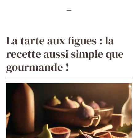
Aller
Menu
au
contenu
La tarte aux figues : la
recette aussi simple que
gourmande !