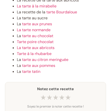
La recette de la tarte aux abricots
La tarte à la mirabelle
La recette de la
tarte Bourdaloue
La tarte au sucre
La
tarte aux prunes
La tarte normande
La
tarte au chocolat
Tarte poire chocolat
La tarte aux abricots
Tarte à la rhubarbe
La
tarte au citron meringuée
La
tarte aux pommes
La
tarte tatin
Notez cette recette
★
★
★
★
★
Soyez le premier à noter cette recette !