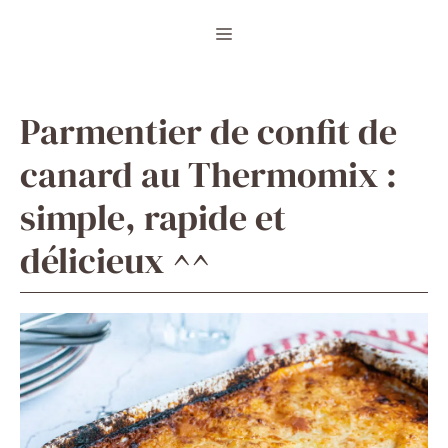
Aller
Menu
au
contenu
Parmentier de confit de
canard au Thermomix :
simple, rapide et
délicieux ^^