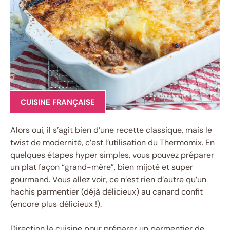
CUISINE FRANÇAISE
Alors oui, il s’agit bien d’une recette classique, mais le
twist de modernité, c’est l’utilisation du Thermomix. En
quelques étapes hyper simples, vous pouvez préparer
un plat façon “grand-mère”, bien mijoté et super
gourmand. Vous allez voir, ce n’est rien d’autre qu’un
hachis parmentier (déjà délicieux) au canard confit
(encore plus délicieux !).
Direction la cuisine pour préparer un parmentier de