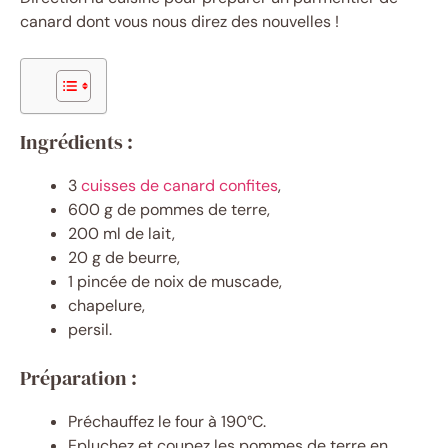
canard dont vous nous direz des nouvelles !
Ingrédients :
3
cuisses de canard confites
,
600 g de pommes de terre,
200 ml de lait,
20 g de beurre,
1 pincée de noix de muscade,
chapelure,
persil.
Préparation :
Préchauffez le four à 190°C.
Epluchez et coupez les pommes de terre en