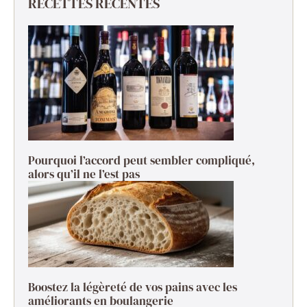
RECETTES RÉCENTES
Pourquoi l’accord peut sembler compliqué,
alors qu’il ne l’est pas
Boostez la légèreté de vos pains avec les
améliorants en boulangerie