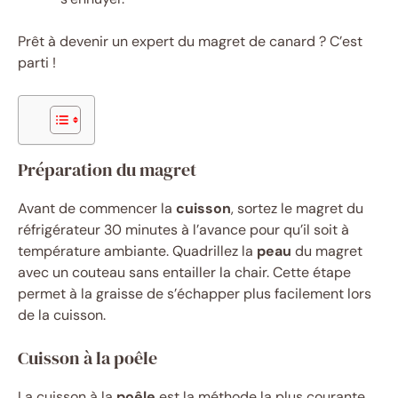
Prêt à devenir un expert du magret de canard ? C’est
parti !
Préparation du magret
Avant de commencer la
cuisson
, sortez le magret du
réfrigérateur 30 minutes à l’avance pour qu’il soit à
température ambiante. Quadrillez la
peau
du magret
avec un couteau sans entailler la chair. Cette étape
permet à la graisse de s’échapper plus facilement lors
de la cuisson.
Cuisson à la poêle
La cuisson à la
poêle
est la méthode la plus courante