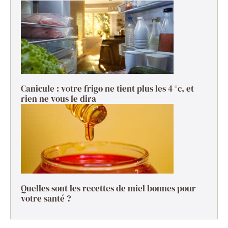
Canicule : votre frigo ne tient plus les 4 °c, et
rien ne vous le dira
Quelles sont les recettes de miel bonnes pour
votre santé ?