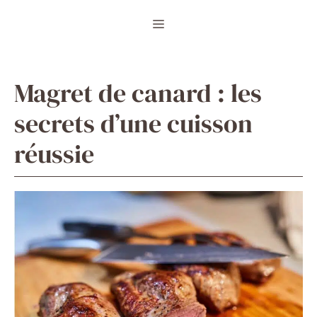
Aller
Menu
au
contenu
Magret de canard : les
secrets d’une cuisson
réussie