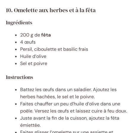
10. Omelette aux herbes et à la fêta
Ingrédients
200 g de
fêta
4 œufs
Persil, ciboulette et basilic frais
Huile d’olive
Sel et poivre
Instructions
Battez les œufs dans un saladier. Ajoutez les
herbes hachées, le sel et le poivre.
Faites chauffer un peu d’huile d’olive dans une
poêle. Versez les œufs et laissez cuire à feu doux.
Juste avant la fin de la cuisson, ajoutez la fêta
émiettée.
Faites glisser l’omelette sur une assiette et