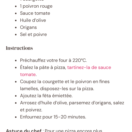
1 poivron rouge
Sauce tomate
Huile d’olive
Origans
Sel et poivre
Instructions
Préchauffez votre four à 220°C.
Étalez la pâte à pizza,
tartinez-la de sauce
tomate
.
Coupez la courgette et le poivron en fines
lamelles, disposez-les sur la pizza.
Ajoutez la fêta émiettée.
Arrosez d’huile d’olive, parsemez d’origans, salez
et poivrez.
Enfournez pour 15-20 minutes.
Astuce du chef
: Pour une pizza encore plus