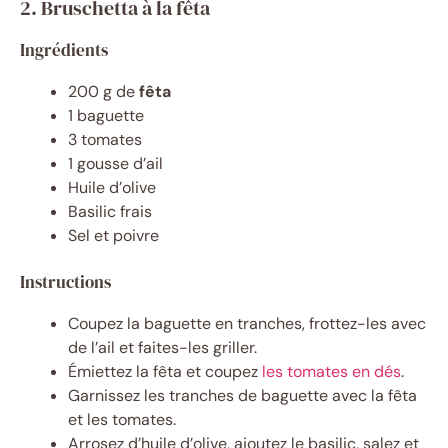
2. Bruschetta à la fêta
Ingrédients
200 g de
fêta
1 baguette
3 tomates
1 gousse d’ail
Huile d’olive
Basilic frais
Sel et poivre
Instructions
Coupez la baguette en tranches, frottez-les avec
de l’ail et faites-les griller.
Émiettez la fêta et coupez
les tomates en dés
.
Garnissez les tranches de baguette avec la fêta
et les tomates.
Arrosez d’huile d’olive, ajoutez le basilic, salez et