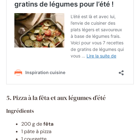
5. Pizza à la fêta et aux légumes d’été
Ingrédients
200 g de
fêta
1 pâte à pizza
1 courgette