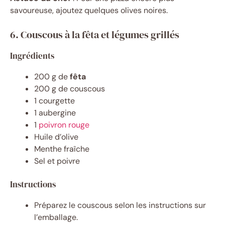
savoureuse, ajoutez quelques olives noires.
6. Couscous à la fêta et légumes grillés
Ingrédients
200 g de
fêta
200 g de couscous
1 courgette
1 aubergine
1
poivron rouge
Huile d’olive
Menthe fraîche
Sel et poivre
Instructions
Préparez le couscous selon les instructions sur
l’emballage.