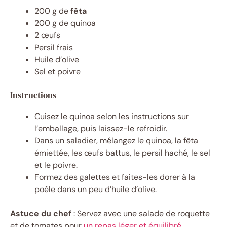
200 g de
fêta
200 g de quinoa
2 œufs
Persil frais
Huile d’olive
Sel et poivre
Instructions
Cuisez le quinoa selon les instructions sur
l’emballage, puis laissez-le refroidir.
Dans un saladier, mélangez le quinoa, la fêta
émiettée, les œufs battus, le persil haché, le sel
et le poivre.
Formez des galettes et faites-les dorer à la
poêle dans un peu d’huile d’olive.
Astuce du chef
: Servez avec une salade de roquette
et de tomates pour
un repas léger et équilibré
.