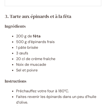
3. Tarte aux épinards et à la fêta
Ingrédients
200 g de
fêta
500 g d’épinards frais
1 pâte brisée
3 œufs
20 cl de crème fraîche
Noix de muscade
Sel et poivre
Instructions
Préchauffez votre four à 180°C.
Faites revenir les épinards dans un peu d’huile
d’olive.