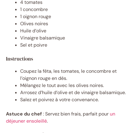
4 tomates
1 concombre
1 oignon rouge
Olives noires
Huile d’olive
Vinaigre balsamique
Sel et poivre
Instructions
Coupez la fêta, les tomates, le concombre et
l’oignon rouge en dés.
Mélangez le tout avec les olives noires.
Arrosez d’huile d’olive et de vinaigre balsamique.
Salez et poivrez à votre convenance.
Astuce du chef
: Servez bien frais, parfait pour
un
déjeuner ensoleillé
.