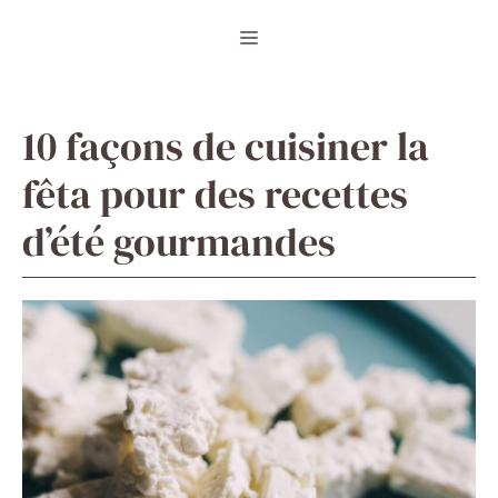
Aller
Menu
au
contenu
10 façons de cuisiner la
fêta pour des recettes
d’été gourmandes