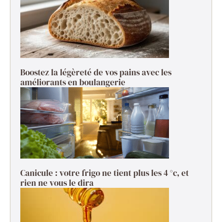
Boostez la légèreté de vos pains avec les
améliorants en boulangerie
Canicule : votre frigo ne tient plus les 4 °c, et
rien ne vous le dira