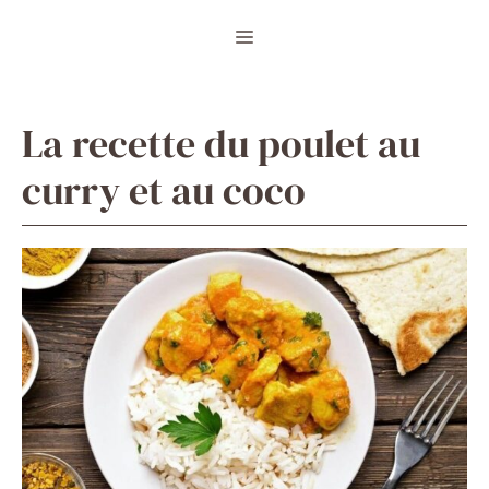
Aller
Menu
au
contenu
La recette du poulet au
curry et au coco