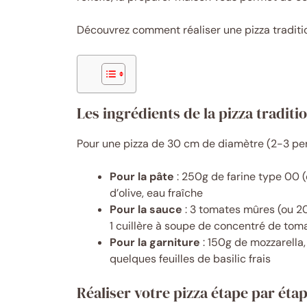
Découvrez comment réaliser une pizza traditi
Les ingrédients de la pizza traditi
Pour une pizza de 30 cm de diamètre (2-3 per
Pour la pâte
: 250g de farine type 00 (o
d’olive, eau fraîche
Pour la sauce
: 3 tomates mûres (ou 20
1 cuillère à soupe de concentré de tomate
Pour la garniture
: 150g de mozzarella
quelques feuilles de basilic frais
Réaliser votre pizza étape par éta