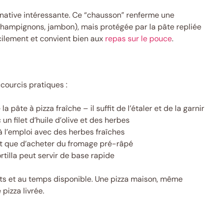
ternative intéressante. Ce “chausson” renferme une
champignons, jambon), mais protégée par la pâte repliée
acilement et convient bien aux
repas sur le pouce
.
courcis pratiques :
pâte à pizza fraîche – il suffit de l’étaler et de la garnir
 filet d’huile d’olive et des herbes
 l’emploi avec des herbes fraîches
 que d’acheter du fromage pré-râpé
rtilla peut servir de base rapide
ûts et au temps disponible. Une pizza maison, même
pizza livrée.