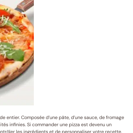
onde entier. Composée d’une pâte, d’une sauce, de fromage
ilités infinies. Si commander une pizza est devenu un
trôler les ingrédients et de personnaliser votre recette.