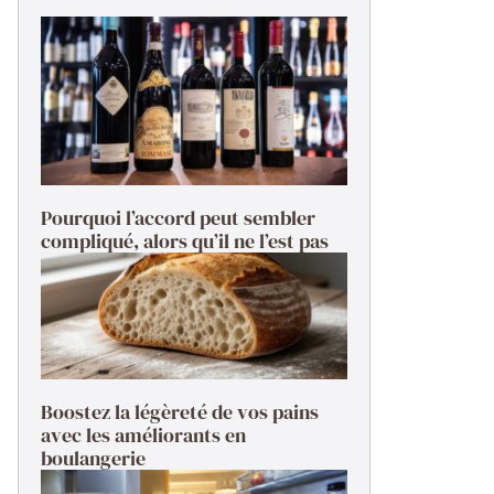
Pourquoi l’accord peut sembler
compliqué, alors qu’il ne l’est pas
Boostez la légèreté de vos pains
avec les améliorants en
boulangerie