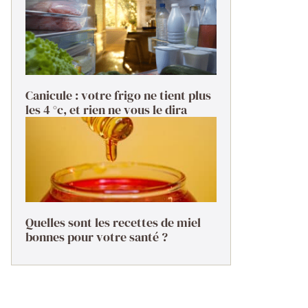
Canicule : votre frigo ne tient plus
les 4 °c, et rien ne vous le dira
Quelles sont les recettes de miel
bonnes pour votre santé ?