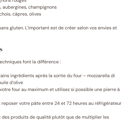
ignons rouges
ns, aubergines, champignons
chois, câpres, olives
ns gluten. L’important est de créer selon vos envies et
s
techniques font la différence :
tains ingrédients après la sortie du four – mozzarella di
uile d’olive
votre four au maximum et utilisez si possible une pierre à
z reposer votre pâte entre 24 et 72 heures au réfrigérateur
z des produits de qualité plutôt que de multiplier les