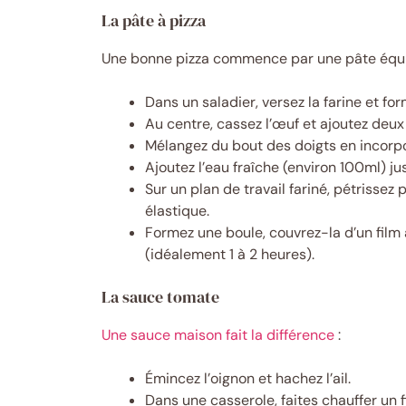
La pâte à pizza
Une bonne pizza commence par une pâte équili
Dans un saladier, versez la farine et for
Au centre, cassez l’œuf et ajoutez deux c
Mélangez du bout des doigts en incorpor
Ajoutez l’eau fraîche (environ 100ml) j
Sur un plan de travail fariné, pétrisse
élastique.
Formez une boule, couvrez-la d’un film
(idéalement 1 à 2 heures).
La sauce tomate
Une sauce maison fait la différence
:
Émincez l’oignon et hachez l’ail.
Dans une casserole, faites chauffer un fil