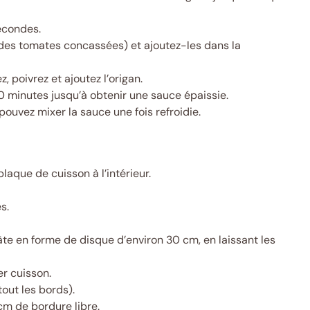
secondes.
 des tomates concassées) et ajoutez-les dans la
, poivrez et ajoutez l’origan.
0 minutes jusqu’à obtenir une sauce épaissie.
 pouvez mixer la sauce une fois refroidie.
laque de cuisson à l’intérieur.
s.
 pâte en forme de disque d’environ 30 cm, en laissant les
er cuisson.
tout les bords).
cm de bordure libre.