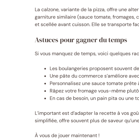
La calzone, variante de la pizza, offre une al
garniture similaire (sauce tomate, fromages, 
et scellée avant cuisson. Elle se transporte f
Astuces pour gagner du temps
Si vous manquez de temps, voici quelques rac
Les boulangeries proposent souvent de la 
Une pâte du commerce s’améliore avec un
Personnalisez une sauce tomate prête à
Râpez votre fromage vous-même plutôt
En cas de besoin, un pain pita ou une to
L’important est d’adapter la recette à vos go
simplifiée, offre souvent plus de saveur qu’une 
À vous de jouer maintenant !