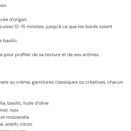
bon.
ncée d’origan.
cuisez 12-15 minutes, jusqu’à ce que les bords soient
e basilic.
e pour profiter de sa texture et de ses arômes.
omate ou crème, garnitures classiques ou créatives, chacun
a, basilic, huile d’olive
iel, noix
 et mozzarella
, aneth, citron