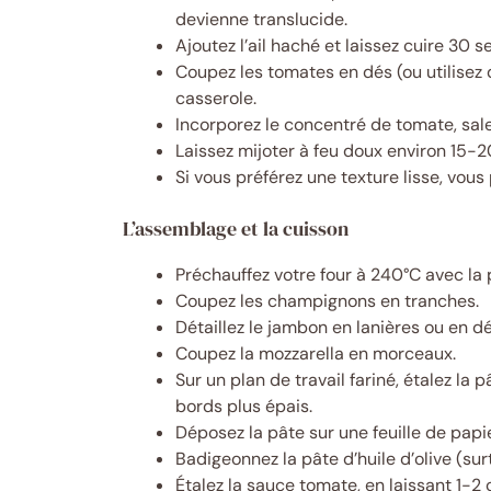
devienne translucide.
Ajoutez l’ail haché et laissez cuire 30 
Coupez les tomates en dés (ou utilisez
casserole.
Incorporez le concentré de tomate, salez
Laissez mijoter à feu doux environ 15-2
Si vous préférez une texture lisse, vous
L’assemblage et la cuisson
Préchauffez votre four à 240°C avec la p
Coupez les champignons en tranches.
Détaillez le jambon en lanières ou en dé
Coupez la mozzarella en morceaux.
Sur un plan de travail fariné, étalez la
bords plus épais.
Déposez la pâte sur une feuille de papi
Badigeonnez la pâte d’huile d’olive (sur
Étalez la sauce tomate, en laissant 1-2 