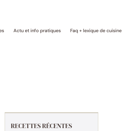
es
Actu et info pratiques
Faq + lexique de cuisine
RECETTES RÉCENTES