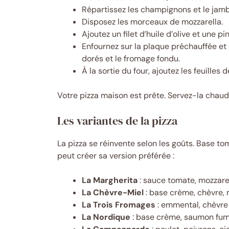
Répartissez les champignons et le jam
Disposez les morceaux de mozzarella.
Ajoutez un filet d’huile d’olive et une pi
Enfournez sur la plaque préchauffée et 
dorés et le fromage fondu.
À la sortie du four, ajoutez les feuilles d
Votre pizza maison est prête. Servez-la chaud
Les variantes de la pizza
La pizza se réinvente selon les goûts. Base t
peut créer sa version préférée :
La Margherita
: sauce tomate, mozzarell
La Chèvre-Miel
: base crème, chèvre, m
La Trois Fromages
: emmental, chèvre
La Nordique
: base crème, saumon fumé