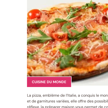
CUISINE DU MONDE
La pizza, emblème de l’Italie, a conquis le m
et de garnitures variées, elle offre des possib
réflexe, la préparer maison vous permet de con