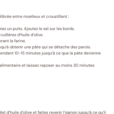
brée entre moelleux et croustillant :
mez un puits. Ajoutez le sel sur les bords.
uillères d’huile d’olive.
ant la farine.
usqu’à obtenir une pâte qui se détache des parois.
z pendant 10-15 minutes jusqu’à ce que la pâte devienne
 alimentaire et laissez reposer au moins 30 minutes
et d’huile d’olive et faites revenir l’oignon jusqu’à ce qu’il