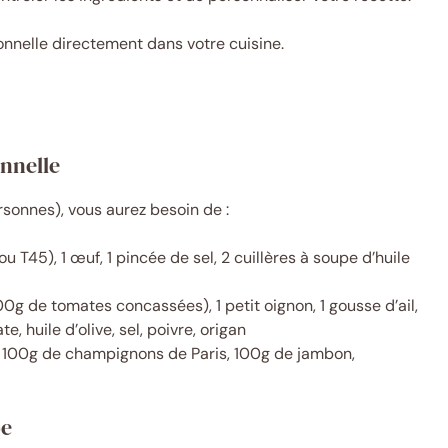
onnelle directement dans votre cuisine.
onnelle
sonnes), vous aurez besoin de :
u T45), 1 œuf, 1 pincée de sel, 2 cuillères à soupe d’huile
0g de tomates concassées), 1 petit oignon, 1 gousse d’ail,
, huile d’olive, sel, poivre, origan
, 100g de champignons de Paris, 100g de jambon,
pe