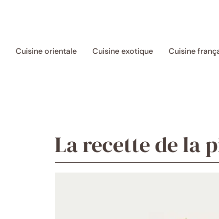
Aller
au
contenu
Cuisine orientale
Cuisine exotique
Cuisine franç
La recette de la 