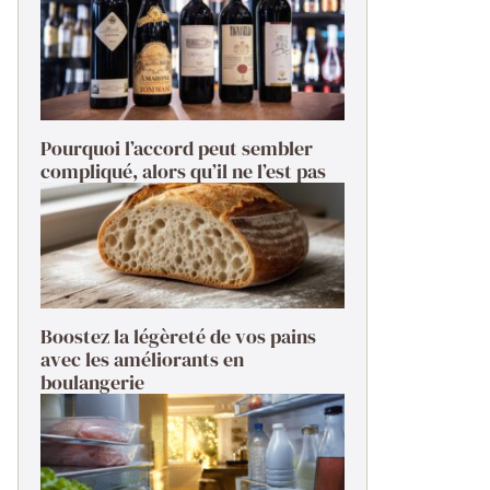
Pourquoi l’accord peut sembler
compliqué, alors qu’il ne l’est pas
Boostez la légèreté de vos pains
avec les améliorants en
boulangerie