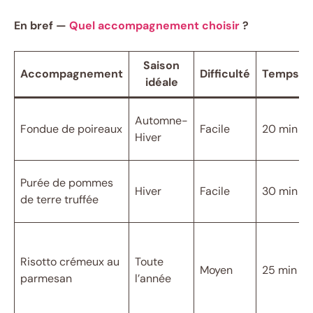
En bref —
Quel accompagnement choisir
?
Saison
Accompagnement
Difficulté
Temps
idéale
Automne-
Fondue de poireaux
Facile
20 min
Hiver
Purée de pommes
Hiver
Facile
30 min
de terre truffée
Risotto crémeux au
Toute
Moyen
25 min
parmesan
l’année