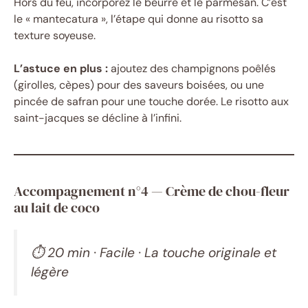
Hors du feu, incorporez le beurre et le parmesan. C’est
le « mantecatura », l’étape qui donne au risotto sa
texture soyeuse.
L’astuce en plus :
ajoutez des champignons poêlés
(girolles, cèpes) pour des saveurs boisées, ou une
pincée de safran pour une touche dorée. Le risotto aux
saint-jacques se décline à l’infini.
Accompagnement n°4 — Crème de chou-fleur
au lait de coco
⏱ 20 min · Facile · La touche originale et
légère