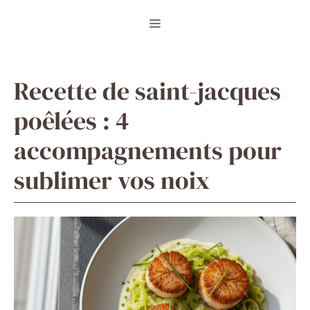
Aller
Menu
au
contenu
Recette de saint-jacques
poêlées : 4
accompagnements pour
sublimer vos noix