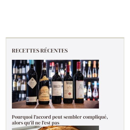
RECETTES RÉCENTES
Pourquoi l’accord peut sembler compliqué,
alors qu’il ne l’est pas