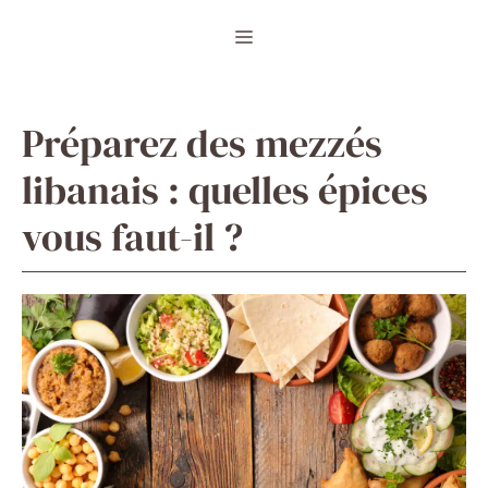
Aller
Menu
au
contenu
Préparez des mezzés
libanais : quelles épices
vous faut-il ?