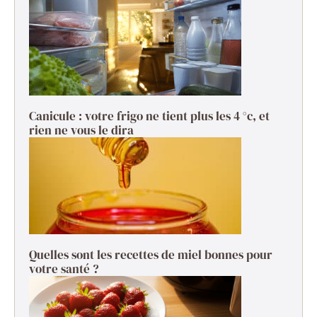
Canicule : votre frigo ne tient plus les 4 °c, et
rien ne vous le dira
Quelles sont les recettes de miel bonnes pour
votre santé ?