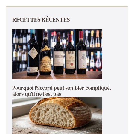
RECETTES RÉCENTES
Pourquoi l’accord peut sembler compliqué,
alors qu’il ne l’est pas