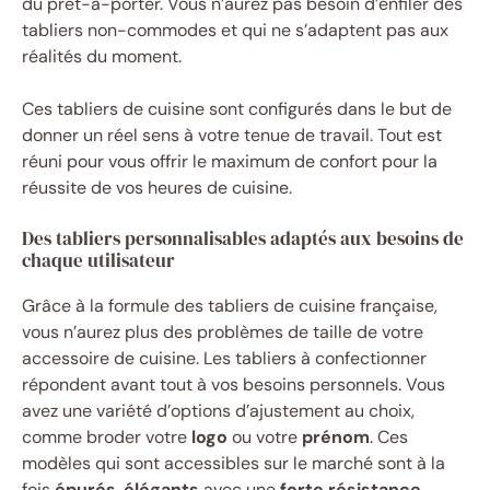
du prêt-à-porter. Vous n’aurez pas besoin d’enfiler des
tabliers non-commodes et qui ne s’adaptent pas aux
réalités du moment.
Ces tabliers de cuisine sont configurés dans le but de
donner un réel sens à votre tenue de travail. Tout est
réuni pour vous offrir le maximum de confort pour la
réussite de vos heures de cuisine.
Des tabliers personnalisables adaptés aux besoins de
chaque utilisateur
Grâce à la formule des tabliers de cuisine française,
vous n’aurez plus des problèmes de taille de votre
accessoire de cuisine. Les tabliers à confectionner
répondent avant tout à vos besoins personnels. Vous
avez une variété d’options d’ajustement au choix,
comme broder votre
logo
ou votre
prénom
. Ces
modèles qui sont accessibles sur le marché sont à la
fois
épurés
,
élégants
avec une
forte résistance
.