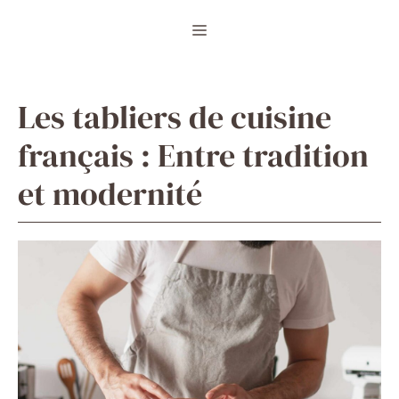
Aller
Menu
au
contenu
Les tabliers de cuisine
français : Entre tradition
et modernité