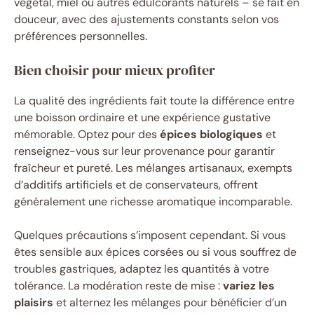
végétal, miel ou autres édulcorants naturels – se fait en
douceur, avec des ajustements constants selon vos
préférences personnelles.
Bien choisir pour mieux profiter
La qualité des ingrédients fait toute la différence entre
une boisson ordinaire et une expérience gustative
mémorable. Optez pour des
épices biologiques
et
renseignez-vous sur leur provenance pour garantir
fraîcheur et pureté. Les mélanges artisanaux, exempts
d’additifs artificiels et de conservateurs, offrent
généralement une richesse aromatique incomparable.
Quelques précautions s’imposent cependant. Si vous
êtes sensible aux épices corsées ou si vous souffrez de
troubles gastriques, adaptez les quantités à votre
tolérance. La modération reste de mise :
variez les
plaisirs
et alternez les mélanges pour bénéficier d’un