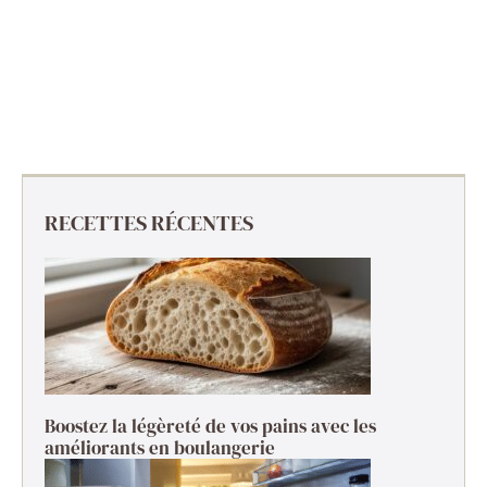
RECETTES RÉCENTES
Boostez la légèreté de vos pains avec les
améliorants en boulangerie