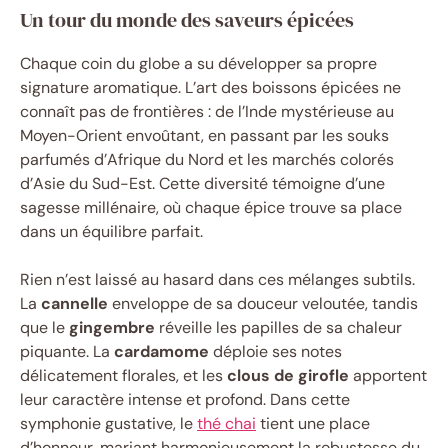
Un tour du monde des saveurs épicées
Chaque coin du globe a su développer sa propre
signature aromatique. L’art des boissons épicées ne
connaît pas de frontières : de l’Inde mystérieuse au
Moyen-Orient envoûtant, en passant par les souks
parfumés d’Afrique du Nord et les marchés colorés
d’Asie du Sud-Est. Cette diversité témoigne d’une
sagesse millénaire, où chaque épice trouve sa place
dans un équilibre parfait.
Rien n’est laissé au hasard dans ces mélanges subtils.
La
cannelle
enveloppe de sa douceur veloutée, tandis
que le
gingembre
réveille les papilles de sa chaleur
piquante. La
cardamome
déploie ses notes
délicatement florales, et les
clous de girofle
apportent
leur caractère intense et profond. Dans cette
symphonie gustative, le
thé chai
tient une place
d’honneur, mariant harmonieusement la robustesse du