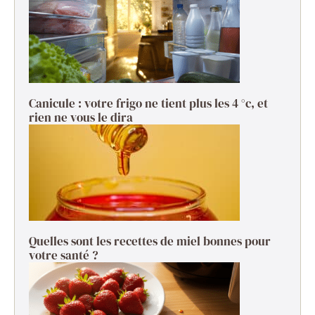
Canicule : votre frigo ne tient plus les 4 °c, et
rien ne vous le dira
Quelles sont les recettes de miel bonnes pour
votre santé ?