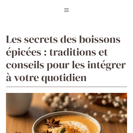
Aller
Menu
au
contenu
Les secrets des boissons
épicées : traditions et
conseils pour les intégrer
à votre quotidien