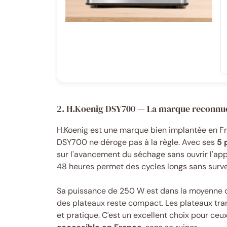
2. H.Koenig DSY700 — La marque reconnu
H.Koenig est une marque bien implantée en F
DSY700 ne déroge pas à la règle. Avec ses
5 
sur l'avancement du séchage sans ouvrir l'app
48 heures permet des cycles longs sans surve
Sa puissance de 250 W est dans la moyenne d
des plateaux reste compact. Les plateaux tran
et pratique. C'est un excellent choix pour ceu