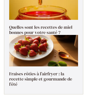
Quelles sont les recettes de miel
bonnes pour votre santé ?
Fraises rôties à l’airfryer : la
recette simple et gourmande de
l’été