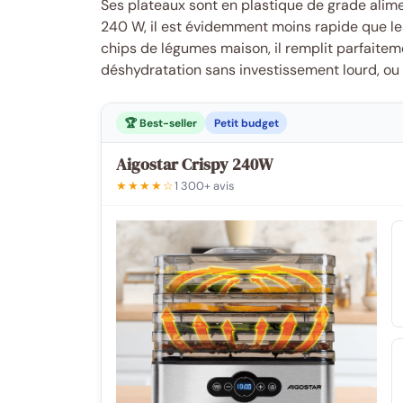
Ses plateaux sont en plastique de grade alime
240 W, il est évidemment moins rapide que le
chips de légumes maison, il remplit parfaiteme
déshydratation sans investissement lourd, ou
🏆 Best-seller
Petit budget
Aigostar Crispy 240W
★★★★☆
1 300+ avis