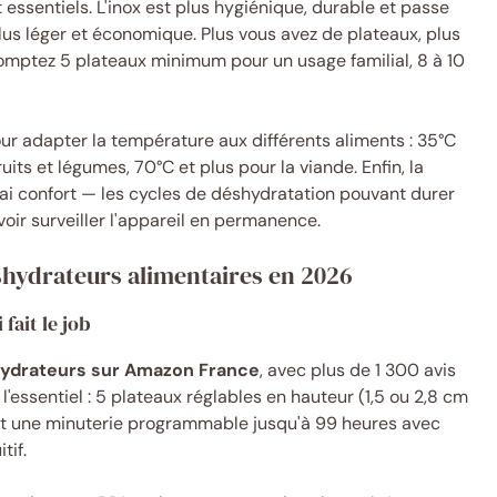
 essentiels. L'inox est plus hygiénique, durable et passe
plus léger et économique. Plus vous avez de plateaux, plus
mptez 5 plateaux minimum pour un usage familial, 8 à 10
ur adapter la température aux différents aliments : 35°C
its et légumes, 70°C et plus pour la viande. Enfin, la
ai confort — les cycles de déshydratation pouvant durer
oir surveiller l'appareil en permanence.
éshydrateurs alimentaires en 2026
fait le job
shydrateurs sur Amazon France
, avec plus de 1 300 avis
 l'essentiel : 5 plateaux réglables en hauteur (1,5 ou 2,8 cm
et une minuterie programmable jusqu'à 99 heures avec
tif.