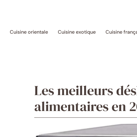
Aller
au
contenu
Cuisine orientale
Cuisine exotique
Cuisine franç
Les meilleurs dé
alimentaires en 