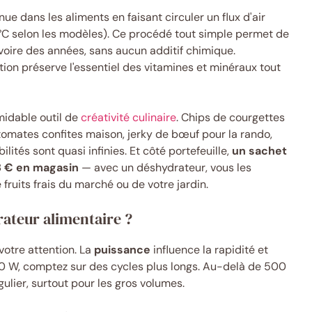
ue dans les aliments en faisant circuler un flux d'air
°C selon les modèles). Ce procédé tout simple permet de
 voire des années, sans aucun additif chimique.
tion préserve l'essentiel des vitamines et minéraux tout
midable outil de
créativité culinaire
. Chips de courgettes
tomates confites maison, jerky de bœuf pour la rando,
ités sont quasi infinies. Et côté portefeuille,
un sachet
 8 € en magasin
— avec un déshydrateur, vous les
 fruits frais du marché ou de votre jardin.
ateur alimentaire ?
votre attention. La
puissance
influence la rapidité et
0 W, comptez sur des cycles plus longs. Au-delà de 500
ulier, surtout pour les gros volumes.