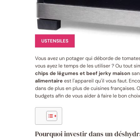
USTENSILES
Vous avez un potager qui déborde de tomates
vous ayez le temps de les utiliser ? Ou tout 
chips de légumes et beef jerky maison
sans
alimentaire
est l'appareil qu'il vous faut. En
dans de plus en plus de cuisines françaises. 
budgets afin de vous aider à faire le bon choix
Pourquoi investir dans un déshydr