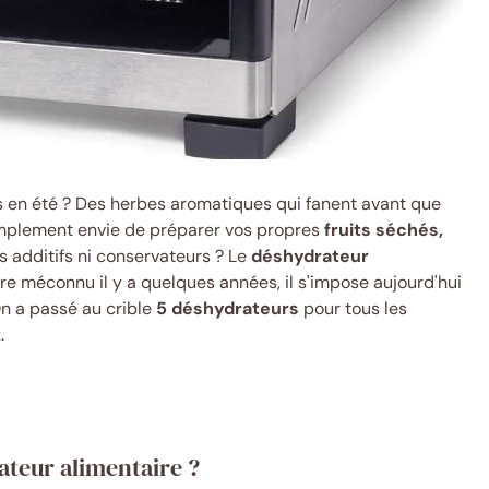
 en été ? Des herbes aromatiques qui fanent avant que
simplement envie de préparer vos propres
fruits séchés,
 additifs ni conservateurs ? Le
déshydrateur
core méconnu il y a quelques années, il s'impose aujourd'hui
On a passé au crible
5 déshydrateurs
pour tous les
.
ateur alimentaire ?