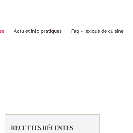
es
Actu et info pratiques
Faq + lexique de cuisine
RECETTES RÉCENTES