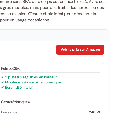
ntaire sans BPA, et le corps est en inox brossé. Avec ses
s gros modèles, mais pour des fruits, des herbes ou des
nt sa mission. C'est le choix idéal pour découvrir la
 pour un usage occasionnel.
Voir le prix sur Amazon
Points Clés
✔ 5 plateaux réglables en hauteur
✔ Minuterie 99h + arrêt automatique
✔ Écran LED intuitif
Caractéristiques
Puissance
240 W