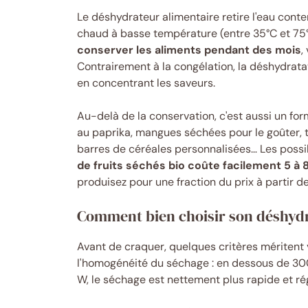
Le déshydrateur alimentaire retire l'eau conten
chaud à basse température (entre 35°C et 75
conserver les aliments pendant des mois
,
Contrairement à la congélation, la déshydrata
en concentrant les saveurs.
Au-delà de la conservation, c'est aussi un for
au paprika, mangues séchées pour le goûter, 
barres de céréales personnalisées… Les possibil
de fruits séchés bio coûte facilement 5 à
produisez pour une fraction du prix à partir de
Comment bien choisir son déshydr
Avant de craquer, quelques critères méritent 
l'homogénéité du séchage : en dessous de 30
W, le séchage est nettement plus rapide et rég