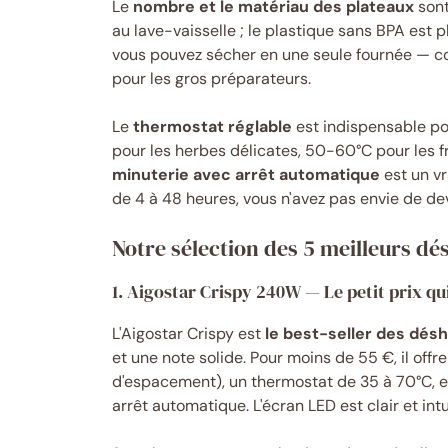
Le
nombre et le matériau des plateaux
sont
au lave-vaisselle ; le plastique sans BPA est 
vous pouvez sécher en une seule fournée — co
pour les gros préparateurs.
Le
thermostat réglable
est indispensable po
pour les herbes délicates, 50-60°C pour les fru
minuterie avec arrêt automatique
est un vr
de 4 à 48 heures, vous n'avez pas envie de dev
Notre sélection des 5 meilleurs d
1. Aigostar Crispy 240W — Le petit prix qui 
L'Aigostar Crispy est
le best-seller des dé
et une note solide. Pour moins de 55 €, il offre
d'espacement), un thermostat de 35 à 70°C, 
arrêt automatique. L'écran LED est clair et intui