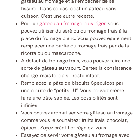
gâteau au fromage et à l’empêcher de se
fissurer. Dans ce cas, c’est un gâteau sans
cuisson. C’est une autre recette.
Pour un
gâteau au fromage plus léger
, vous
pouvez utiliser du séré ou du fromage frais à la
place du fromage blanc. Vous pouvez également
remplacer une partie du fromage frais par de la
ricotta ou du mascarpone.
A défaut de fromage frais, vous pouvez faire une
sorte de gâteau au yaourt. Certes la consistance
change, mais le plaisir reste intact.
Remplacez la pâte de biscuits Speculoos par
une croûte de “petits LU”. Vous pouvez même
faire une pâte sablée. Les possibilités sont
infinies !
Vous pouvez aromatiser votre gâteau au fromage
comme vous le souhaitez : fruits frais, chocolat,
épices… Soyez créatif et régalez-vous !
Essayez de servir votre gâteau au fromage avec