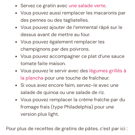
Servez ce gratin avec
une salade verte
.
Vous pouvez aussi remplacer les macaronis par
des pennes ou des tagliatelles.
Vous pouvez ajouter de l’emmental râpé sur le
dessus avant de mettre au four.
Vous pouvez également remplacer les
champignons par des poivrons.
Vous pouvez accompagner ce plat d’une sauce
tomate faite maison.
Vous pouvez le servir avec des
légumes grillés à
la plancha
pour une touche de fraîcheur.
Si vous avez encore faim, servez-le avec une
salade de quinoa ou une salade de riz.
Vous pouvez remplacer la crème fraîche par du
fromage frais (type Philadelphia) pour une
version plus light.
Pour plus de recettes de gratins de pâtes, c’est par ici :