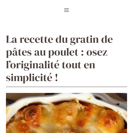
Aller
Menu
au
contenu
La recette du gratin de
pâtes au poulet : osez
l’originalité tout en
simplicité !