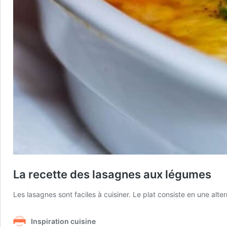
La recette des lasagnes aux légumes
Les lasagnes sont faciles à cuisiner. Le plat consiste en une al
Inspiration cuisine