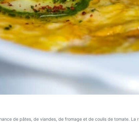
ternance de pâtes, de viandes, de fromage et de coulis de tomate. La 