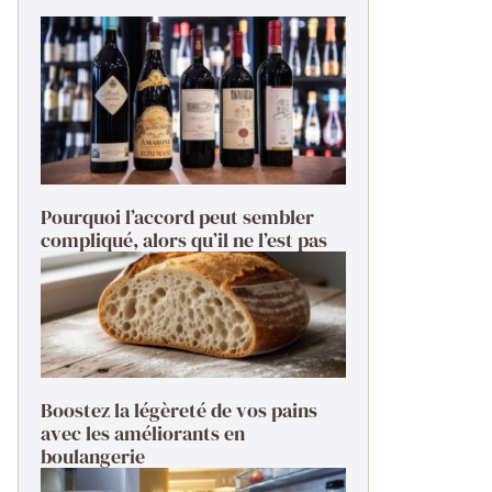
Pourquoi l’accord peut sembler
compliqué, alors qu’il ne l’est pas
Boostez la légèreté de vos pains
avec les améliorants en
boulangerie