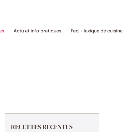
es
Actu et info pratiques
Faq + lexique de cuisine
RECETTES RÉCENTES