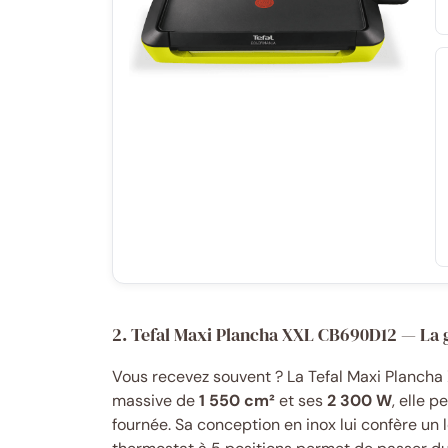
2. Tefal Maxi Plancha XXL CB690D12 — La 
Vous recevez souvent ? La Tefal Maxi Plancha 
massive de
1 550 cm²
et ses
2 300 W
, elle p
fournée. Sa conception en inox lui confère un