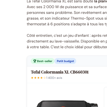
La Tefal Colormania XL est sans doute
la pla
Avec ses 2 000 W de puissance et sa surface d
personnes sans problème. Son revêtement anti
grasse, et son indicateur Thermo-Spot vous s
thermostat à 6 positions s’adapte à tous les t
Côté entretien, c’est un jeu d’enfant : après 
directement au lave-vaisselle. Disponible en 
à votre table. C’est le choix idéal pour débuter
🏆 Best-seller
Petit budget
Tefal Colormania XL CB660301
★★★★☆
1 400+ avis