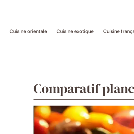
Aller
au
contenu
Cuisine orientale
Cuisine exotique
Cuisine franç
Comparatif planc