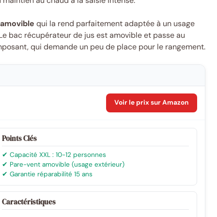
maintien au chaud à la saisie intense.
 amovible
qui la rend parfaitement adaptée à un usage
 Le bac récupérateur de jus est amovible et passe au
 imposant, qui demande un peu de place pour le rangement.
Voir le prix sur Amazon
Points Clés
✔ Capacité XXL : 10-12 personnes
✔ Pare-vent amovible (usage extérieur)
✔ Garantie réparabilité 15 ans
Caractéristiques