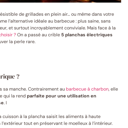
rrésistible de grillades en plein air… ou même dans votre
e l’alternative idéale au barbecue : plus saine, sans
eur, et surtout incroyablement conviviale. Mais face à la
hoisir ?
On a passé au crible
5 planchas électriques
ver la perle rare.
rique ?
ans sa manche. Contrairement au
barbecue à charbon
, elle
e qui la rend
parfaite pour une utilisation en
se
. I
La cuisson à la plancha saisit les aliments à haute
’extérieur tout en préservant le moelleux à l’intérieur.