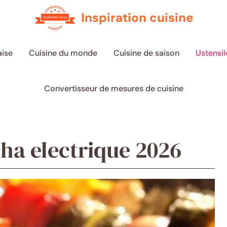
Inspiration cuisine
aise
Cuisine du monde
Cuisine de saison
Ustensil
Convertisseur de mesures de cuisine
ha electrique 2026