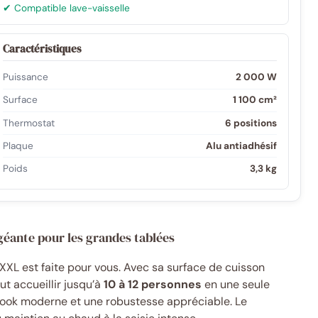
✔ Compatible lave-vaisselle
Caractéristiques
Puissance
2 000 W
Surface
1 100 cm²
Thermostat
6 positions
Plaque
Alu antiadhésif
Poids
3,3 kg
géante pour les grandes tablées
XXL est faite pour vous. Avec sa surface de cuisson
eut accueillir jusqu’à
10 à 12 personnes
en une seule
 look moderne et une robustesse appréciable. Le