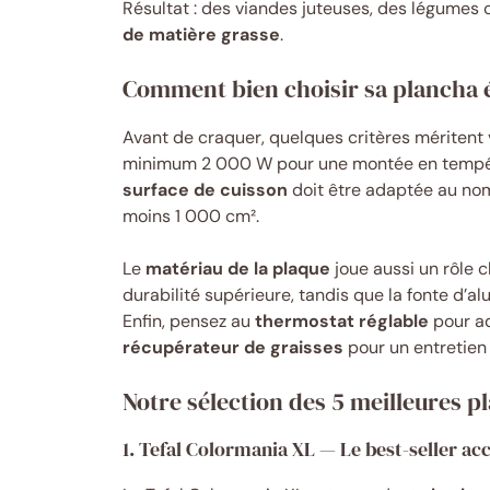
Résultat : des viandes juteuses, des légumes 
de matière grasse
.
Comment bien choisir sa plancha é
Avant de craquer, quelques critères méritent 
minimum 2 000 W pour une montée en tempéra
surface de cuisson
doit être adaptée au nom
moins 1 000 cm².
Le
matériau de la plaque
joue aussi un rôle cl
durabilité supérieure, tandis que la fonte d’a
Enfin, pensez au
thermostat réglable
pour ad
récupérateur de graisses
pour un entretien 
Notre sélection des 5 meilleures p
1. Tefal Colormania XL — Le best-seller ac