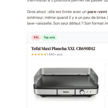
thermostat à 5 positions permet de passer du 
Gros atout : elle est livrée avec un
pare-vent
extérieur, même quand il y a un peu de brise.
lave-vaisselle. Son seul défaut ? Son format
XXL
Top avis
Tefal Maxi Plancha XXL CB690D12
★★★★★
1 490+ avis