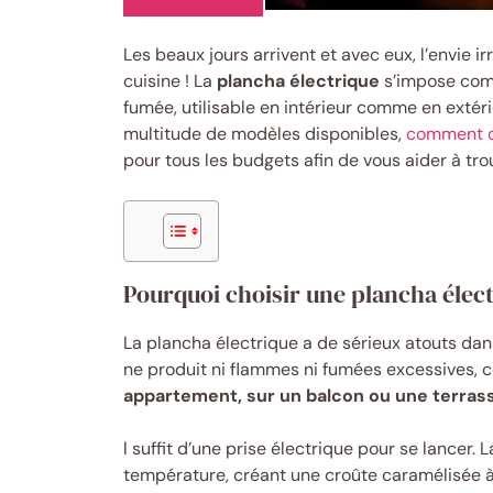
Les beaux jours arrivent et avec eux, l’envie i
cuisine ! La
plancha électrique
s’impose comm
fumée, utilisable en intérieur comme en extéri
multitude de modèles disponibles,
comment c
pour tous les budgets afin de vous aider à trou
Pourquoi choisir une plancha élect
La plancha électrique a de sérieux atouts d
ne produit ni flammes ni fumées excessives, c
appartement, sur un balcon ou une terras
l suffit d’une prise électrique pour se lancer. 
température, créant une croûte caramélisée à l