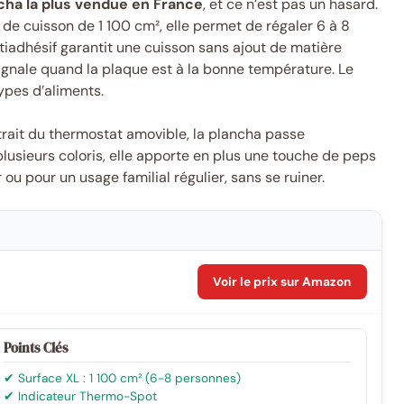
ncha la plus vendue en France
, et ce n’est pas un hasard.
e cuisson de 1 100 cm², elle permet de régaler 6 à 8
adhésif garantit une cuisson sans ajout de matière
ignale quand la plaque est à la bonne température. Le
ypes d’aliments.
retrait du thermostat amovible, la plancha passe
plusieurs coloris, elle apporte en plus une touche de peps
 ou pour un usage familial régulier, sans se ruiner.
Voir le prix sur Amazon
Points Clés
✔ Surface XL : 1 100 cm² (6-8 personnes)
✔ Indicateur Thermo-Spot