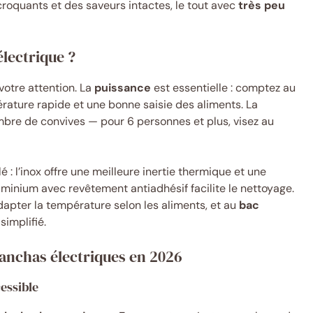
croquants et des saveurs intactes, le tout avec
très peu
lectrique ?
votre attention. La
puissance
est essentielle : comptez au
ture rapide et une bonne saisie des aliments. La
bre de convives — pour 6 personnes et plus, visez au
é : l’inox offre une meilleure inertie thermique et une
luminium avec revêtement antiadhésif facilite le nettoyage.
apter la température selon les aliments, et au
bac
simplifié.
lanchas électriques en 2026
cessible