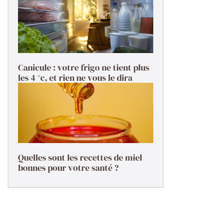
Canicule : votre frigo ne tient plus
les 4 °c, et rien ne vous le dira
Quelles sont les recettes de miel
bonnes pour votre santé ?