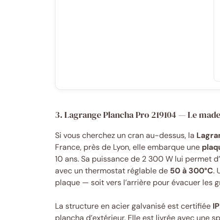
3. Lagrange Plancha Pro 219104 — Le made
Si vous cherchez un cran au-dessus, la
Lagra
France, près de Lyon, elle embarque une
plaq
10 ans. Sa puissance de 2 300 W lui permet d
avec un thermostat réglable de
50 à 300°C
. 
plaque — soit vers l’arrière pour évacuer les gr
La structure en acier galvanisé est certifiée
I
plancha d’extérieur. Elle est livrée avec une sp