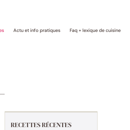
es
Actu et info pratiques
Faq + lexique de cuisine
RECETTES RÉCENTES