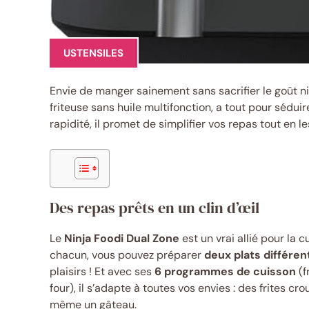
USTENSILES
Envie de manger sainement sans sacrifier le goût n
friteuse sans huile multifonction, a tout pour sédu
rapidité, il promet de simplifier vos repas tout en l
Des repas prêts en un clin d’œil
Le
Ninja Foodi Dual Zone
est un vrai allié pour la 
chacun, vous pouvez préparer
deux plats différ
plaisirs ! Et avec ses
6 programmes de cuisson
(f
four), il s’adapte à toutes vos envies : des frites cr
même un gâteau.