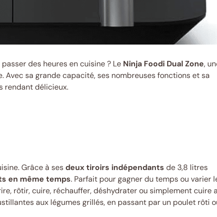
i passer des heures en cuisine ? Le
Ninja Foodi Dual Zone
, u
ire. Avec sa grande capacité, ses nombreuses fonctions et sa
es rendant délicieux.
cuisine. Grâce à ses
deux tiroirs indépendants
de 3,8 litres
ents en même temps
. Parfait pour gagner du temps ou varier l
rire, rôtir, cuire, réchauffer, déshydrater ou simplement cuire 
oustillantes aux légumes grillés, en passant par un poulet rôti 