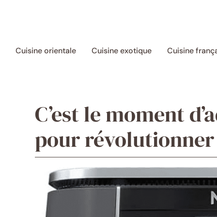
Aller
au
contenu
Cuisine orientale
Cuisine exotique
Cuisine franç
C’est le moment d’a
pour révolutionner 