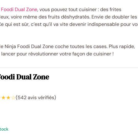
 Foodi Dual Zone
, vous pouvez tout cuisiner : des frites
leux, voire même des fruits déshydratés. Envie de doubler les
e qui est sûr, c’est qu’il va vite devenir indispensable pour vo
le Ninja Foodi Dual Zone coche toutes les cases. Plus rapide,
se lancer pour révolutionner votre façon de cuisiner !
Foodi Dual Zone
★★★☆
(542 avis vérifiés)
tock