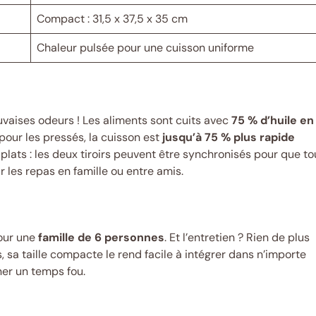
Compact : 31,5 x 37,5 x 35 cm
Chaleur pulsée pour une cuisson uniforme
auvaises odeurs ! Les aliments sont cuits avec
75 % d’huile en
 pour les pressés, la cuisson est
jusqu’à 75 % plus rapide
s plats : les deux tiroirs peuvent être synchronisés pour que to
 les repas en famille ou entre amis.
pour une
famille de 6 personnes
. Et l’entretien ? Rien de plus
us, sa taille compacte le rend facile à intégrer dans n’importe
gner un temps fou.