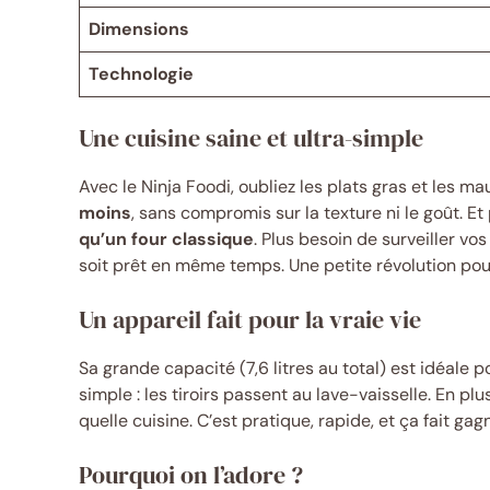
Dimensions
Technologie
Une cuisine saine et ultra-simple
Avec le Ninja Foodi, oubliez les plats gras et les m
moins
, sans compromis sur la texture ni le goût. Et
qu’un four classique
. Plus besoin de surveiller vo
soit prêt en même temps. Une petite révolution pour
Un appareil fait pour la vraie vie
Sa grande capacité (7,6 litres au total) est idéale 
simple : les tiroirs passent au lave-vaisselle. En pl
quelle cuisine. C’est pratique, rapide, et ça fait ga
Pourquoi on l’adore ?