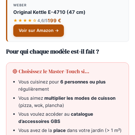
WEBER
Original Kettle E-4710 (47 cm)
199 €
★★★★☆
4,6/5
Voir sur Amazon →
Pour qui chaque modèle est-il fait ?
🔴 Choisissez le Master-Touch si…
Vous cuisinez pour
6 personnes ou plus
régulièrement
Vous aimez
multiplier les modes de cuisson
(pizza, wok, plancha)
Vous voulez accéder au
catalogue
d’accessoires GBS
Vous avez de la
place
dans votre jardin (> 1 m²)