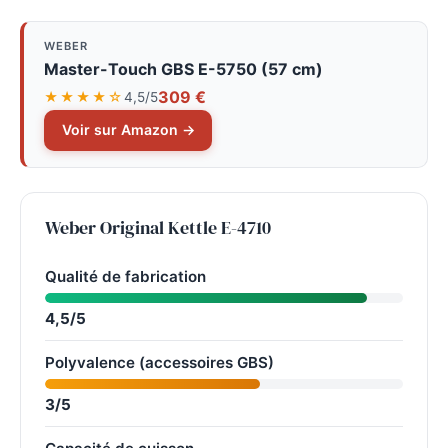
WEBER
Master-Touch GBS E-5750 (57 cm)
309 €
★★★★☆
4,5/5
Voir sur Amazon →
Weber Original Kettle E-4710
Qualité de fabrication
4,5/5
Polyvalence (accessoires GBS)
3/5