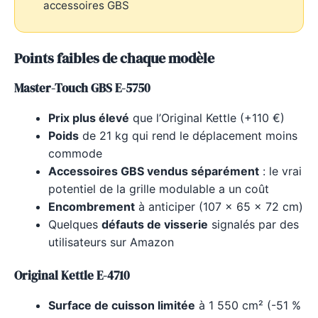
accessoires GBS
Points faibles de chaque modèle
Master-Touch GBS E-5750
Prix plus élevé
que l’Original Kettle (+110 €)
Poids
de 21 kg qui rend le déplacement moins
commode
Accessoires GBS vendus séparément
: le vrai
potentiel de la grille modulable a un coût
Encombrement
à anticiper (107 × 65 × 72 cm)
Quelques
défauts de visserie
signalés par des
utilisateurs sur Amazon
Original Kettle E-4710
Surface de cuisson limitée
à 1 550 cm² (-51 %