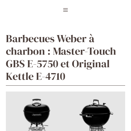
Aller
Menu
au
contenu
Barbecues Weber à
charbon : Master-Touch
GBS E-5750 et Original
Kettle E-4710