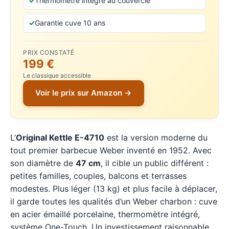
Thermomètre intégré au couvercle
Garantie cuve 10 ans
PRIX CONSTATÉ
199 €
Le classique accessible
Voir le prix sur Amazon →
L’
Original Kettle E-4710
est la version moderne du
tout premier barbecue Weber inventé en 1952. Avec
son diamètre de
47 cm
, il cible un public différent :
petites familles, couples, balcons et terrasses
modestes. Plus léger (13 kg) et plus facile à déplacer,
il garde toutes les qualités d’un Weber charbon : cuve
en acier émaillé porcelaine, thermomètre intégré,
système One-Touch. Un investissement raisonnable