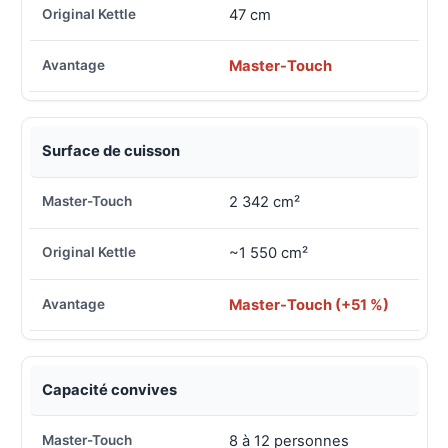
47 cm
Master-Touch
Surface de cuisson
2 342 cm²
~1 550 cm²
Master-Touch (+51 %)
Capacité convives
8 à 12 personnes