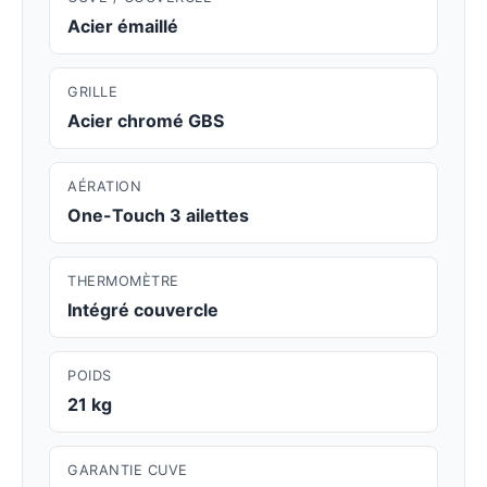
Acier émaillé
GRILLE
Acier chromé GBS
AÉRATION
One-Touch 3 ailettes
THERMOMÈTRE
Intégré couvercle
POIDS
21 kg
GARANTIE CUVE