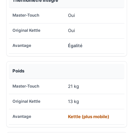
Thermomètre intégré
Oui
Oui
Égalité
Poids
21 kg
13 kg
Kettle (plus mobile)