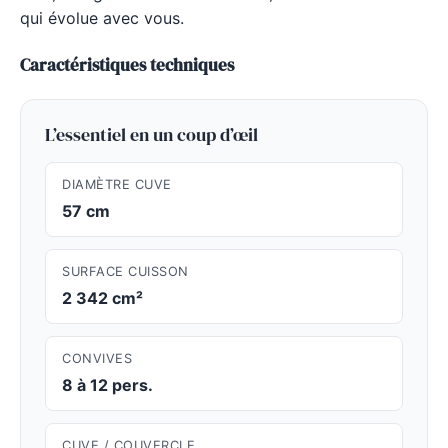
qui évolue avec vous.
Caractéristiques techniques
L’essentiel en un coup d’œil
DIAMÈTRE CUVE
57 cm
SURFACE CUISSON
2 342 cm²
CONVIVES
8 à 12 pers.
CUVE / COUVERCLE