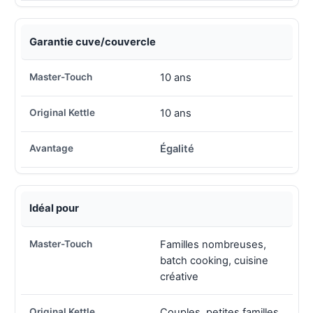
Garantie cuve/couvercle
10 ans
10 ans
Égalité
Idéal pour
Familles nombreuses,
batch cooking, cuisine
créative
Couples, petites familles,