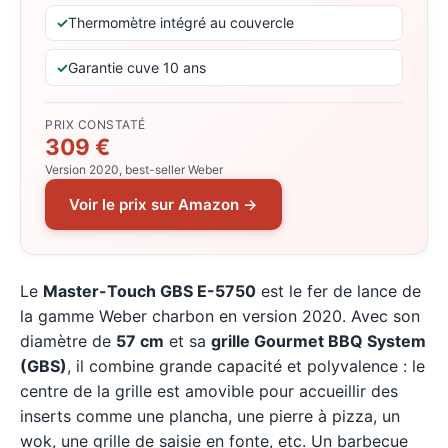
Thermomètre intégré au couvercle
Garantie cuve 10 ans
PRIX CONSTATÉ
309 €
Version 2020, best-seller Weber
Voir le prix sur Amazon →
Le
Master-Touch GBS E-5750
est le fer de lance de
la gamme Weber charbon en version 2020. Avec son
diamètre de
57 cm
et sa
grille Gourmet BBQ System
(GBS)
, il combine grande capacité et polyvalence : le
centre de la grille est amovible pour accueillir des
inserts comme une plancha, une pierre à pizza, un
wok, une grille de saisie en fonte, etc. Un barbecue