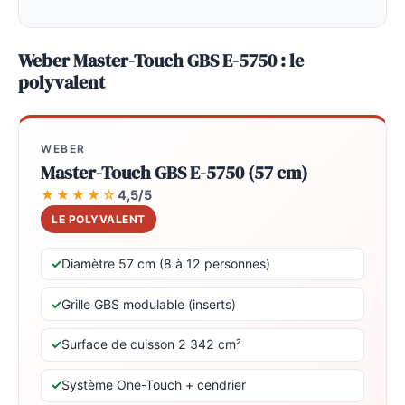
Weber Master-Touch GBS E-5750 : le
polyvalent
WEBER
Master-Touch GBS E-5750 (57 cm)
★★★★☆
4,5/5
LE POLYVALENT
Diamètre 57 cm (8 à 12 personnes)
Grille GBS modulable (inserts)
Surface de cuisson 2 342 cm²
Système One-Touch + cendrier