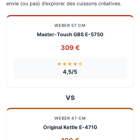
envie (ou pas) d’explorer des cuissons créatives.
WEBER 57 CM
Master-Touch GBS E-5750
309 €
★★★★☆
4,5/5
VS
WEBER 47 CM
Original Kettle E-4710