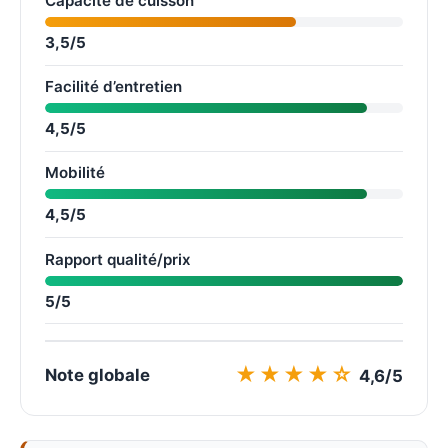
Capacité de cuisson
3,5/5
Facilité d’entretien
4,5/5
Mobilité
4,5/5
Rapport qualité/prix
5/5
★★★★☆
Note globale
4,6/5