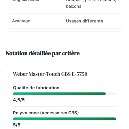
balcons
Usages différents
Notation détaillée par critère
Weber Master-Touch GBS E-5750
Qualité de fabrication
4,5/5
Polyvalence (accessoires GBS)
5/5