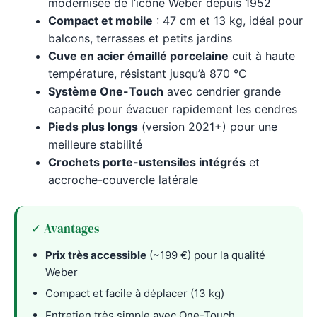
modernisée de l’icône Weber depuis 1952
Compact et mobile
: 47 cm et 13 kg, idéal pour
balcons, terrasses et petits jardins
Cuve en acier émaillé porcelaine
cuit à haute
température, résistant jusqu’à 870 °C
Système One-Touch
avec cendrier grande
capacité pour évacuer rapidement les cendres
Pieds plus longs
(version 2021+) pour une
meilleure stabilité
Crochets porte-ustensiles intégrés
et
accroche-couvercle latérale
✓ Avantages
Prix très accessible
(~199 €) pour la qualité
Weber
Compact et facile à déplacer (13 kg)
Entretien très simple avec One-Touch