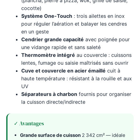
(plancha, pierre à pizza, wok, grille de saisie,
cocotte)
Système One-Touch
: trois ailettes en inox
pour réguler l’aération et balayer les cendres
en un geste
Cendrier grande capacité
avec poignée pour
une vidange rapide et sans saleté
Thermomètre intégré
au couvercle : cuissons
lentes, fumage ou saisie maîtrisés sans ouvrir
Cuve et couvercle en acier émaillé
cuit à
haute température : résistant à la rouille et aux
UV
Séparateurs à charbon
fournis pour organiser
la cuisson directe/indirecte
✓ Avantages
Grande surface de cuisson
2 342 cm² — idéale