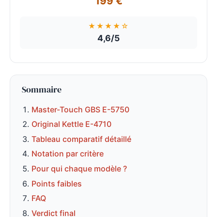
199 €
★★★★☆
4,6/5
Sommaire
Master-Touch GBS E-5750
Original Kettle E-4710
Tableau comparatif détaillé
Notation par critère
Pour qui chaque modèle ?
Points faibles
FAQ
Verdict final