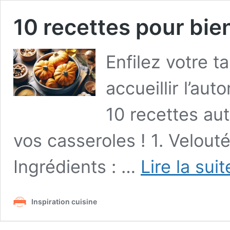
10 recettes pour bi
Enfilez votre t
accueillir l’a
10 recettes au
vos casseroles ! 1. Velout
Ingrédients : …
Lire la sui
Inspiration cuisine